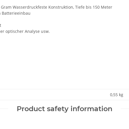
 Gram Wasserdruckfeste Konstruktion, Tiefe bis 150 Meter
 Batterieeinbau
t
ler optischer Analyse usw.
0,55
kg
Product safety information