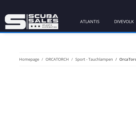
ATLANTIS
DIVEVOLK
Homepage
ORCATORCH
Sport - Tauchlampen
OrcaTorc