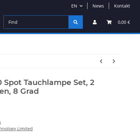
EN
News
Kontakt
0,00 €
0 Spot Tauchlampe Set, 2
en, 8 Grad
n
hnology Limited