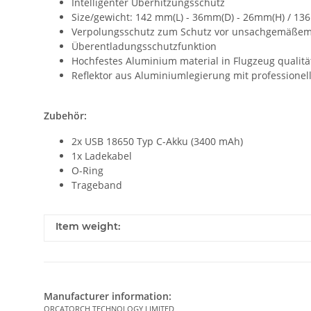
Intelligenter Überhitzungsschutz
Size/gewicht: 142 mm(L) - 36mm(D) - 26mm(H) / 136
Verpolungsschutz zum Schutz vor unsachgemäßem
Überentladungsschutzfunktion
Hochfestes Aluminium material in Flugzeug qualitä
Reflektor aus Aluminiumlegierung mit professionel
Zubehör:
2x USB 18650 Typ C-Akku (3400 mAh)
1x Ladekabel
O-Ring
Trageband
Item weight:
Manufacturer information:
ORCATORCH TECHNOLOGY LIMITED