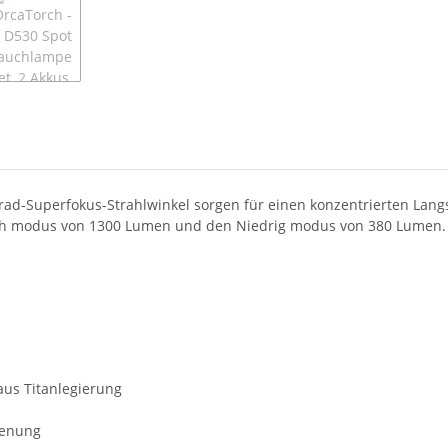
Superfokus-Strahlwinkel sorgen für einen konzentrierten Langst
och modus von 1300 Lumen und den Niedrig modus von 380 Lumen. 
aus Titanlegierung
ienung