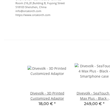
Room 216,2F,Building B, Fuyong Street
518103 Shenzhen, China
info@orcatorch.com
https://www.orcatorch.com
Divevolk - 3D Printed
Divevolk - SeaTouch
Customized Adaptor
Max Plus - Black -
Smartphone case
18,00 €
*
249,00 €
*