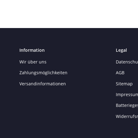
Information
Legal
Wir über uns
Datenschu
Zahlungsmöglichkeiten
AGB
Versandinformationen
Sitemap
Impressu
Batteriege
Widerrufs