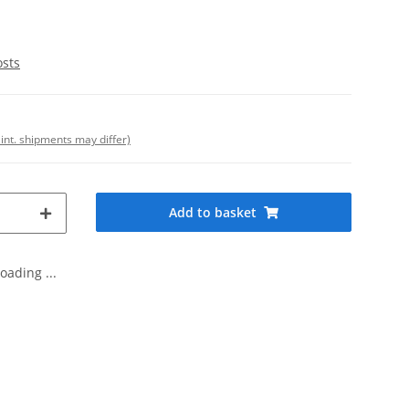
osts
 int. shipments may differ)
Add to basket
oading ...