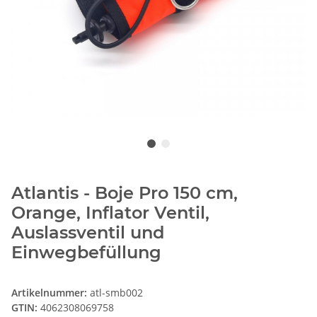
Atlantis - Boje Pro 150 cm,
Orange, Inflator Ventil,
Auslassventil und
Einwegbefüllung
Artikelnummer:
atl-smb002
GTIN:
4062308069758