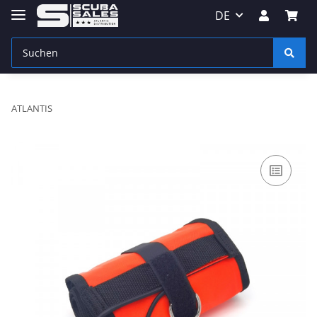
DE
ATLANTIS