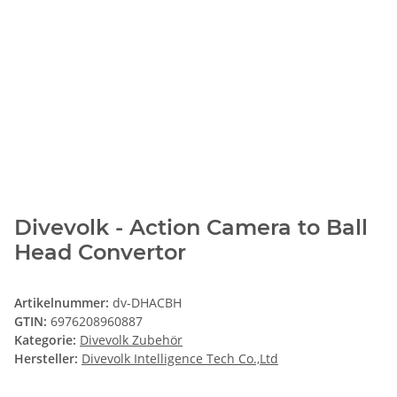
Divevolk - Action Camera to Ball
Head Convertor
Artikelnummer:
dv-DHACBH
GTIN:
6976208960887
Kategorie:
Divevolk Zubehör
Hersteller:
Divevolk Intelligence Tech Co.,Ltd