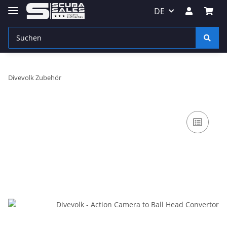
DE
Divevolk Zubehör