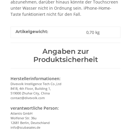
abzunehmen, darüber hinaus könnte der Touchscreen
unter Wasser nicht in Ordnung sein. iPhone-Home-
Taste funktioniert nicht für den Fall.
Artikelgewicht:
0,70
kg
Angaben zur
Produktsicherheit
Herstellerinformationen:
Divevolk Intelligence Tech Co.,Ltd
8418, 4th Floor, Building 1,
519000 Zhuhai City, China
contact@divevolk.com
verantwortliche Person:
Atlantis GmbH
Wolfener Str. 36u
12681 Berlin, Deutschland
info@scubasales.de