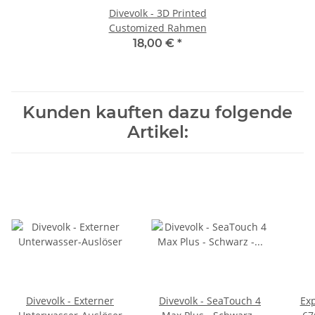
Divevolk - 3D Printed
Customized Rahmen
18,00 €
*
Kunden kauften dazu folgende
Artikel:
Divevolk - Externer
Divevolk - SeaTouch 4
Ex