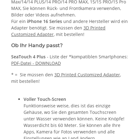
Max/14/14 PLUS/14 PRO/14 PRO MAX, 15/15 PRO/15 Pro
MAX, Sie können Rück- und Frontkamera verwenden,
Bilder oder Videos aufnehmen.
Für ein
iPhone 16 Series
und andere Hersteller wird ein
Adapter benötigt. Sie müssen den
3D Printed
Customized Adapter
, mit bestellen!
Ob Ihr Handy passt?
SeaTouch 4
Plus
- Liste der *kompatiblen Smartphones:
PDF-Datei - DOWNLOAD
* = Sie müssen den
3D Printed Customized Adapter
,
mit bestellen!
Voller Touch-Screen
Funktionsweise weise, dies ist das einzige
Gehäuse, wo Sie den gesamten Touchscreen
unter Wasser verwenden können. Keine Knöpfe!
Wasserdicht bis 60 Meter. Sie können alle Ihre
Apps, Kamera für Fotos verwenden und alle
Einstellungen wie an Land ändern.