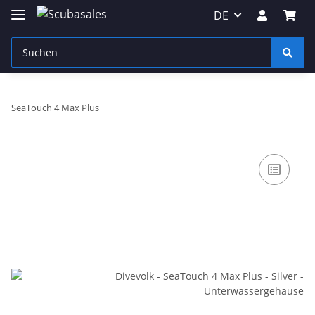
DE
SeaTouch 4 Max Plus