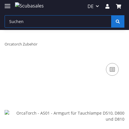
DE
Orcatorch Zubehör