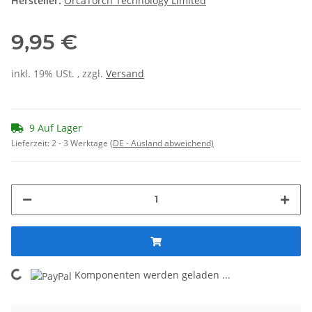
Hersteller:
OrcaTorch Technology Limited
9,95 €
inkl. 19% USt. , zzgl.
Versand
9 Auf Lager
Lieferzeit:
2 - 3 Werktage
(DE - Ausland abweichend)
Komponenten werden geladen ...
Loading...