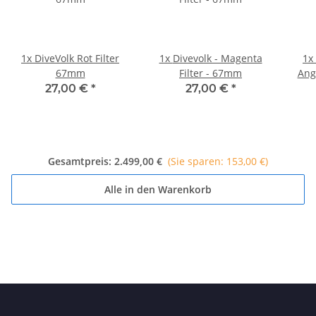
1x
DiveVolk Rot Filter
1x
Divevolk - Magenta
1x
67mm
Filter - 67mm
Ang
27,00 €
*
27,00 €
*
Gesamtpreis:
2.499,00 €
(Sie sparen: 153,00 €)
Alle in den Warenkorb