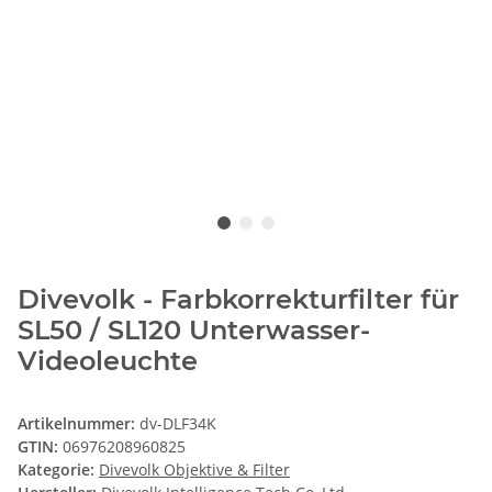
Divevolk - Farbkorrekturfilter für
SL50 / SL120 Unterwasser-
Videoleuchte
Artikelnummer:
dv-DLF34K
GTIN:
06976208960825
Kategorie:
Divevolk Objektive & Filter