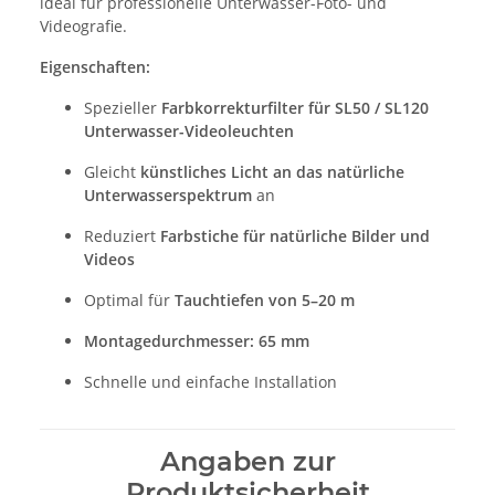
ideal für professionelle Unterwasser-Foto- und
Videografie.
Eigenschaften:
Spezieller
Farbkorrekturfilter für SL50 / SL120
Unterwasser-Videoleuchten
Gleicht
künstliches Licht an das natürliche
Unterwasserspektrum
an
Reduziert
Farbstiche für natürliche Bilder und
Videos
Optimal für
Tauchtiefen von 5–20 m
Montagedurchmesser: 65 mm
Schnelle und einfache Installation
Angaben zur
Produktsicherheit