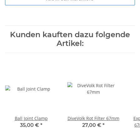
Kunden kauften dazu folgende
Artikel:
Ball Joint Clamp
DiveVolk Rot Filter 67mm
Ex
67
35,00 €
*
27,00 €
*