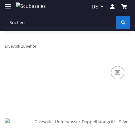
DE
Divevolk Zubehör