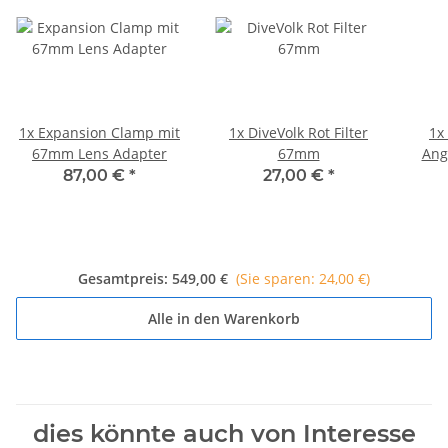
1x
Expansion Clamp mit
1x
DiveVolk Rot Filter
1x
67mm Lens Adapter
67mm
Ang
87,00 €
*
27,00 €
*
Gesamtpreis:
549,00 €
(Sie sparen: 24,00 €)
Alle in den Warenkorb
dies könnte auch von Interesse