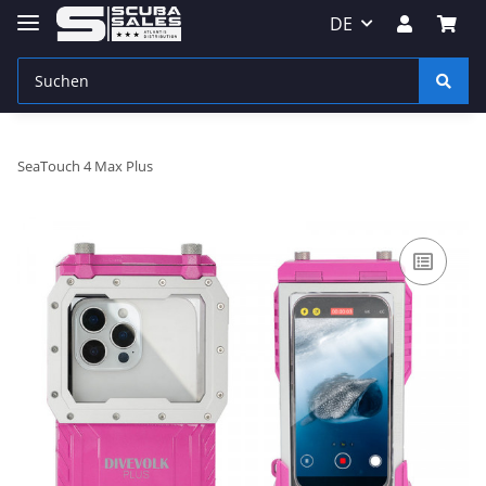
DE
SeaTouch 4 Max Plus