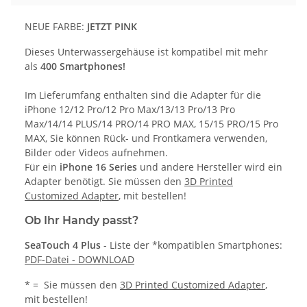
NEUE FARBE:
JETZT PINK
Dieses Unterwassergehäuse ist kompatibel mit mehr
als
400 Smartphones!
Im Lieferumfang enthalten sind die Adapter für die
iPhone 12/12 Pro/12 Pro Max/13/13 Pro/13 Pro
Max/14/14 PLUS/14 PRO/14 PRO MAX, 15/15 PRO/15 Pro
MAX, Sie können Rück- und Frontkamera verwenden,
Bilder oder Videos aufnehmen.
Für ein
iPhone 16 Series
und andere Hersteller wird ein
Adapter benötigt. Sie müssen den
3D Printed
Customized Adapter
, mit bestellen!
Ob Ihr Handy passt?
SeaTouch 4
Plus
- Liste der *kompatiblen Smartphones:
PDF-Datei - DOWNLOAD
* = Sie müssen den
3D Printed Customized Adapter
,
mit bestellen!