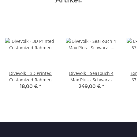
Divevolk - 3D Printed
Divevolk - SeaTouch 4
Ex
Customized Rahmen
Max Plus - Schwarz -
67
Smartphonegehäuse
18,00 €
*
249,00 €
*