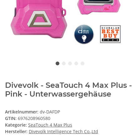
Divevolk - SeaTouch 4 Max Plus -
Pink - Unterwassergehäuse
Artikelnummer:
dv-DAFDP
GTIN:
6976208960580
Kategorie:
SeaTouch 4 Max Plus
Hersteller:
Divevolk Intelligence Tech Co.,Ltd