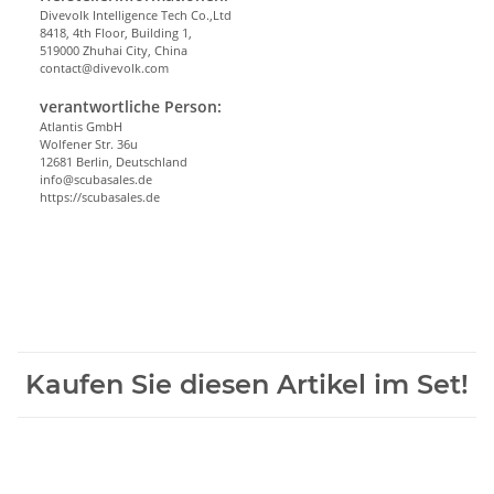
Divevolk Intelligence Tech Co.,Ltd
8418, 4th Floor, Building 1,
519000 Zhuhai City, China
contact@divevolk.com
verantwortliche Person:
Atlantis GmbH
Wolfener Str. 36u
12681 Berlin, Deutschland
info@scubasales.de
https://scubasales.de
Kaufen Sie diesen Artikel im Set!