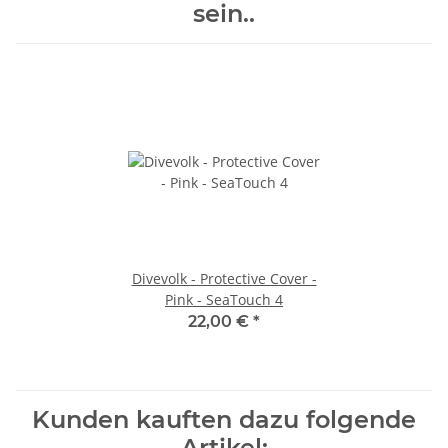
sein..
Divevolk - Protective Cover -
Pink - SeaTouch 4
22,00 €
*
Kunden kauften dazu folgende
Artikel: