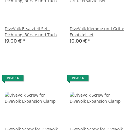
DiveVolk Ersatzteil Set -
DiveVolk Klemme und Griffe
Dichtung, Bürste und Tuch
Ersatzteilset
19,00 €
*
10,00 €
*
IN STOCK
IN STOCK
DiveVolk Screw for DiveVolk
DiveVolk Screw for DiveVolk